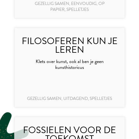
GEZELLIG SAMEN, EENVOUDIG, OP
PAPIER, SPELLETJES
FILOSOFEREN KUN JE
LEREN
Klets over kunst, ook al ben je geen
kunsthistoricus
GEZELLIG SAMEN, UITDAGEND, SPELLETJES
FOSSIELEN VOOR DE
TOEKOMST