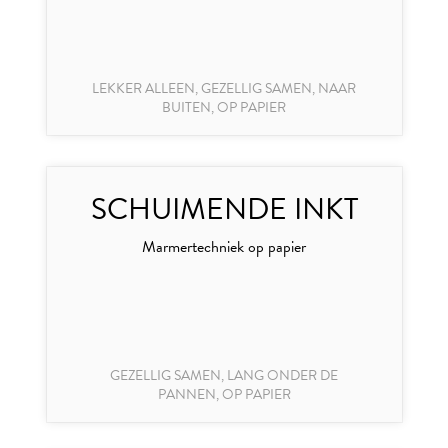
LEKKER ALLEEN, GEZELLIG SAMEN, NAAR
BUITEN, OP PAPIER
SCHUIMENDE INKT
Marmertechniek op papier
GEZELLIG SAMEN, LANG ONDER DE
PANNEN, OP PAPIER