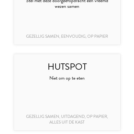
Stel met deze doorgeefopdracht een vreemd
wezen samen
GEZELLIG SAMEN, EENVOUDIG, OP PAPIER
HUTSPOT
Niet om op te eten
GEZELLIG SAMEN, UITDAGEND, OP PAPIER,
ALLES UIT DE KAST