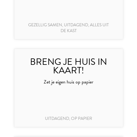
GEZELLIG SAMEN, UITDAGEND, ALLES UIT
DE KAST
BRENG JE HUIS IN
KAART!
Zet je eigen huis op papier
UITDAGEND, OP PAPIER