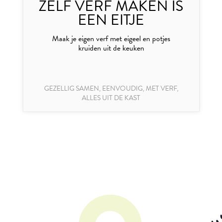
ZELF VERF MAKEN IS
EEN EITJE
Maak je eigen verf met eigeel en potjes
kruiden uit de keuken
GEZELLIG SAMEN, EENVOUDIG, MET VERF,
ALLES UIT DE KAST