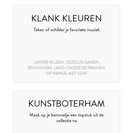
KLANK KLEUREN
Teken of schilder je favoriete muziek
LEKKER ALLEEN, GEZELLIG SAMEN,
EENVOUDIG, LANG ONDER DE PANNEN,
OP PAPIER, MET VERF
KUNSTBOTERHAM
Maak op je bammetje een topstuk uit de
collectie na