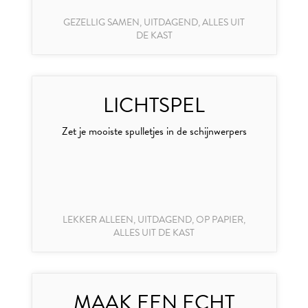
GEZELLIG SAMEN, UITDAGEND, ALLES UIT
DE KAST
LICHTSPEL
Zet je mooiste spulletjes in de schijnwerpers
LEKKER ALLEEN, UITDAGEND, OP PAPIER,
ALLES UIT DE KAST
MAAK EEN ÉCHT