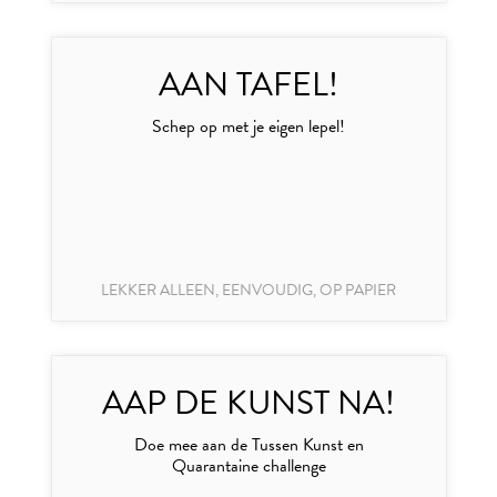
AAN TAFEL!
Schep op met je eigen lepel!
LEKKER ALLEEN, EENVOUDIG, OP PAPIER
AAP DE KUNST NA!
Doe mee aan de Tussen Kunst en
Quarantaine challenge