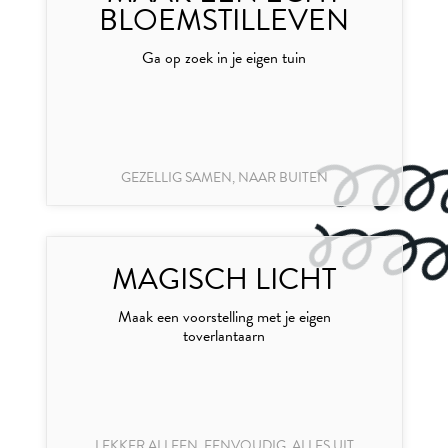
BLOEMSTILLEVEN
Ga op zoek in je eigen tuin
GEZELLIG SAMEN, NAAR BUITEN
MAGISCH LICHT
Maak een voorstelling met je eigen
toverlantaarn
LEKKER ALLEEN, EENVOUDIG, ALLES UIT