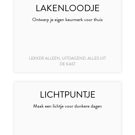
LAKENLOODJE
Ontwerp je eigen keurmerk voor thuis
LEKKER ALLEEN, UITDAGEND, ALLES UIT
DE KAST
LICHTPUNTJE
Maak een lichtje voor donkere dagen