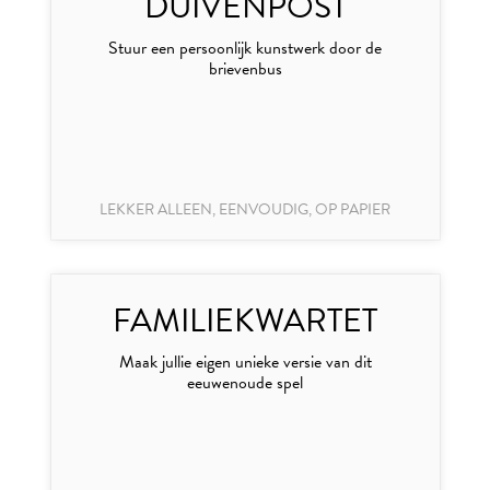
DUIVENPOST
Stuur een persoonlijk kunstwerk door de
brievenbus
LEKKER ALLEEN, EENVOUDIG, OP PAPIER
FAMILIEKWARTET
Maak jullie eigen unieke versie van dit
eeuwenoude spel