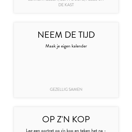
DE KAST
NEEM DE TIJD
Maak je eigen kalender
GEZELLIG SAMEN
OP Z'N KOP
Leg een portret op z'n kop en teken het na -