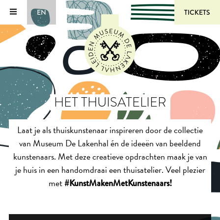
EN
TICKETS
HET THUISATELIER
Laat je als thuiskunstenaar inspireren door de collectie
van Museum De Lakenhal én de ideeën van beeldend
kunstenaars. Met deze creatieve opdrachten maak je van
je huis in een handomdraai een thuisatelier. Veel plezier
met
#KunstMakenMetKunstenaars!