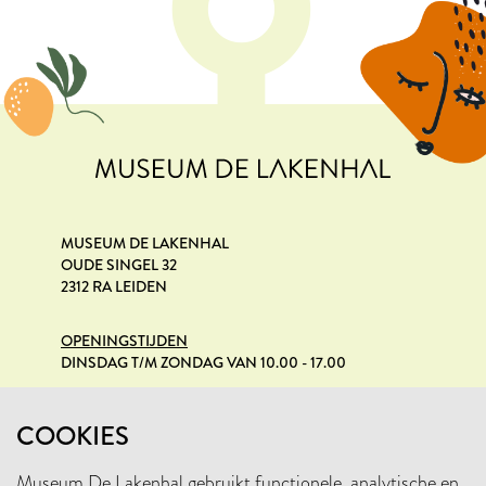
MUSEUM DE LAKENHAL
OUDE SINGEL 32
2312 RA LEIDEN
OPENINGSTIJDEN
DINSDAG T/M ZONDAG VAN 10.00 - 17.00
PRIVACYVERKLARING
COOKIES
Museum De Lakenhal gebruikt functionele, analytische en