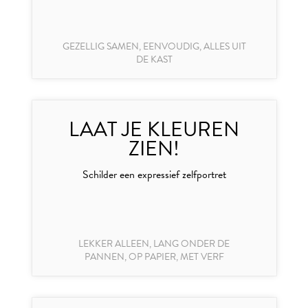
GEZELLIG SAMEN, EENVOUDIG, ALLES UIT
DE KAST
LAAT JE KLEUREN
ZIEN!
Schilder een expressief zelfportret
LEKKER ALLEEN, LANG ONDER DE
PANNEN, OP PAPIER, MET VERF