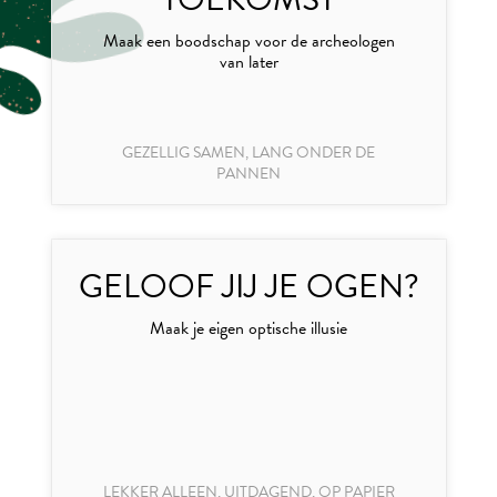
Maak een boodschap voor de archeologen
van later
GEZELLIG SAMEN, LANG ONDER DE
PANNEN
GELOOF JIJ JE OGEN?
Maak je eigen optische illusie
LEKKER ALLEEN, UITDAGEND, OP PAPIER