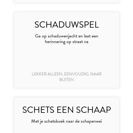
SCHADUWSPEL
Ga op schaduwenjacht en laat een
herinnering op straat na
LEKKER ALLEEN, EENVOUDIG, NAAR
BUITEN
SCHETS EEN SCHAAP
Met je schetsboek naar de schapenwei