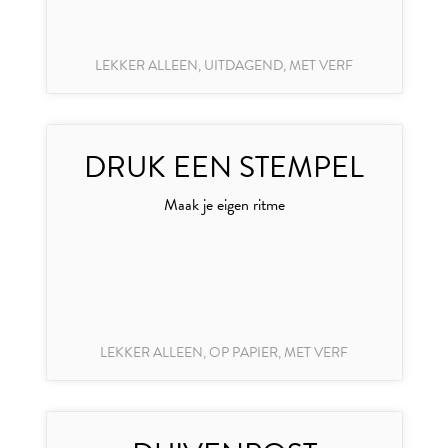
LEKKER ALLEEN, UITDAGEND, MET VERF
DRUK EEN STEMPEL
Maak je eigen ritme
LEKKER ALLEEN, OP PAPIER, MET VERF