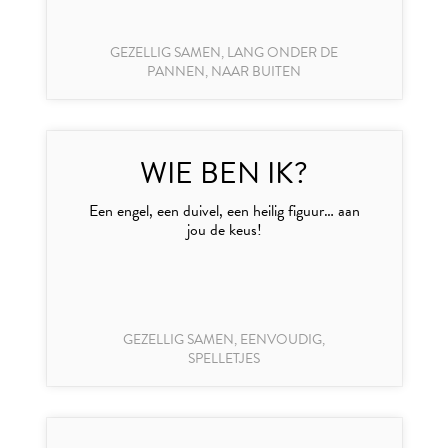
GEZELLIG SAMEN, LANG ONDER DE
PANNEN, NAAR BUITEN
WIE BEN IK?
Een engel, een duivel, een heilig figuur… aan
jou de keus!
GEZELLIG SAMEN, EENVOUDIG,
SPELLETJES