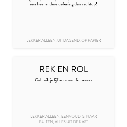
een heel andere oefening dan rechtop!
LEKKER ALLEEN, UITDAGEND, OP PAPIER
REK EN ROL
Gebruik je lijf voor een fotoreeks
LEKKER ALLEEN, EENVOUDIG, NAAR
BUITEN, ALLES UIT DE KAST