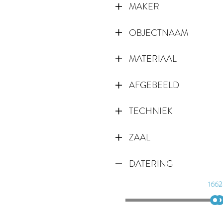
MAKER
OBJECTNAAM
MATERIAAL
AFGEBEELD
TECHNIEK
ZAAL
DATERING
1662
17