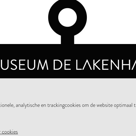
OPENINGSTIJDEN
PRIVA
DINSDAG T/M ZONDAG VAN 10.00 - 17.00
nele, analytische en trackingcookies om de website optimaal t
STEUN HET MUSEUM
NIE
 cookies