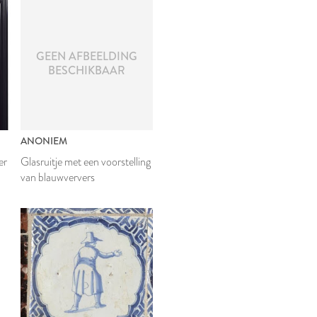
GEEN AFBEELDING
BESCHIKBAAR
ANONIEM
er
Glasruitje met een voorstelling
van blauwververs