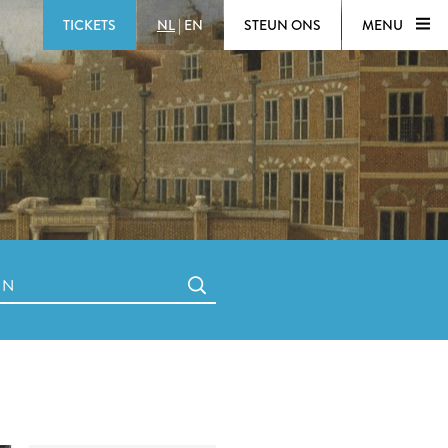
TICKETS
NL
|
EN
STEUN ONS
MENU