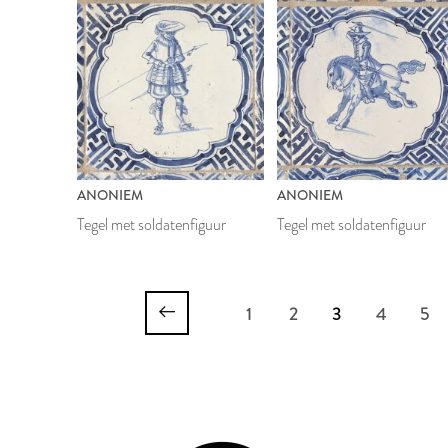
ANONIEM
ANONIEM
Tegel met soldatenfiguur
Tegel met soldatenfiguur
1
2
3
4
5