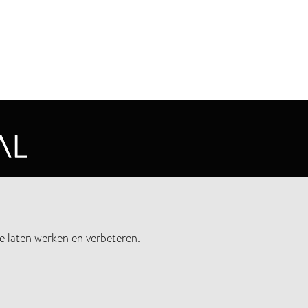
CYVERKLARING
e laten werken en verbeteren.
UWSBRIEF