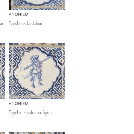
ANONIEM
van
Tegel met bedelaar
ANONIEM
Tegel met soldatenfiguur