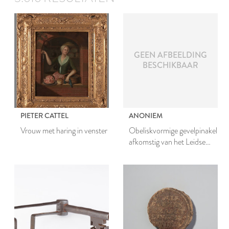
GEEN AFBEELDING
BESCHIKBAAR
PIETER CATTEL
ANONIEM
Vrouw met haring in venster
Obeliskvormige gevelpinakel
afkomstig van het Leidse
stadhuis