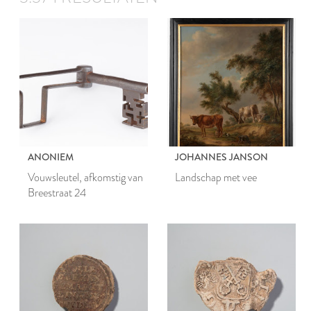
ANONIEM
JOHANNES JANSON
Vouwsleutel, afkomstig van
Landschap met vee
Breestraat 24