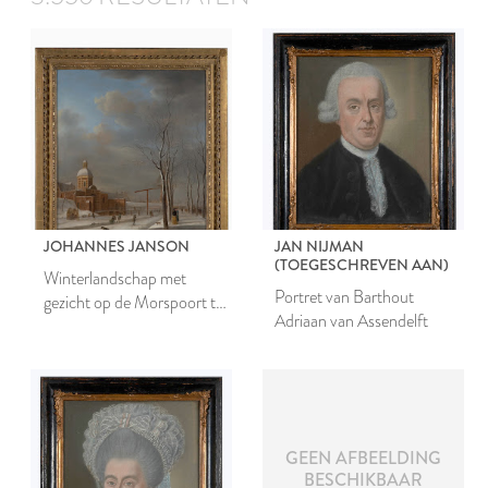
JOHANNES JANSON
JAN NIJMAN
(TOEGESCHREVEN AAN)
Winterlandschap met
Portret van Barthout
gezicht op de Morspoort te
Adriaan van Assendelft
Leiden
GEEN AFBEELDING
BESCHIKBAAR