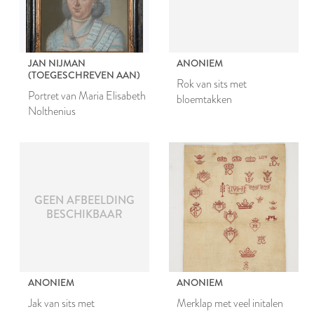
JAN NIJMAN
ANONIEM
(TOEGESCHREVEN AAN)
Rok van sits met
Portret van Maria Elisabeth
bloemtakken
Nolthenius
GEEN AFBEELDING
BESCHIKBAAR
ANONIEM
ANONIEM
Jak van sits met
Merklap met veel initalen