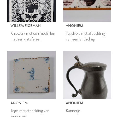
WILLEM EIGEMAN
ANONIEM
Knipwerk met een medaillon
Tegelveld met afbeelding
met een vistafereel
van een landschap
ANONIEM
ANONIEM
Tegel met afbeelding van
Kannetje
kinderspel