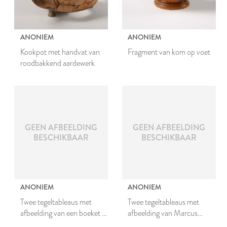
ANONIEM
ANONIEM
Kookpot met handvat van
Fragment van kom op voet
roodbakkend aardewerk
GEEN AFBEELDING
GEEN AFBEELDING
BESCHIKBAAR
BESCHIKBAAR
ANONIEM
ANONIEM
Twee tegeltableaus met
Twee tegeltableaus met
afbeelding van een boeket in
afbeelding van Marcus
een bloempot
Curtius