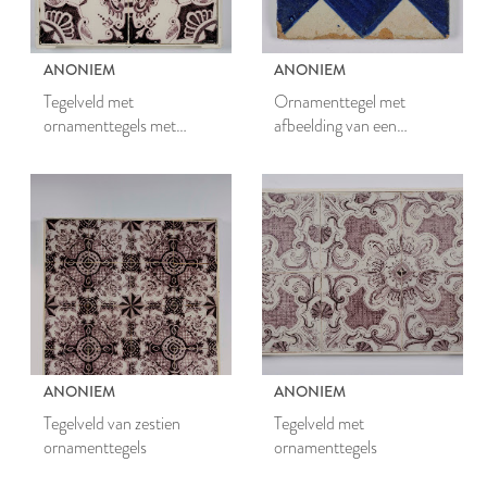
ANONIEM
ANONIEM
Tegelveld met
Ornamenttegel met
ornamenttegels met
afbeelding van een
diagonaal decor
overhoeks dambordmotief
ANONIEM
ANONIEM
Tegelveld van zestien
Tegelveld met
ornamenttegels
ornamenttegels