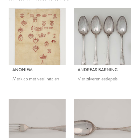
ANONIEM
ANDREAS BARNING
Merklap met veel initalen
Vier zilveren eetlepels