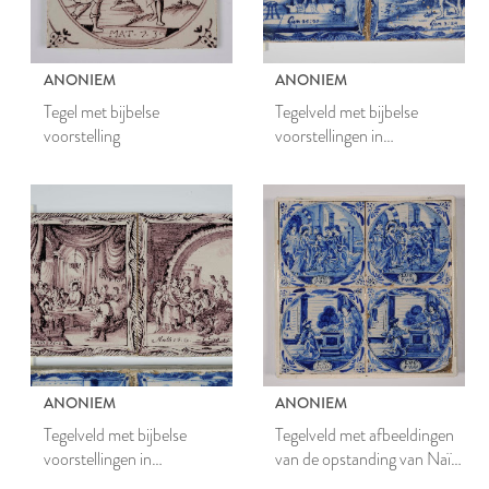
ANONIEM
ANONIEM
Tegel met bijbelse
Tegelveld met bijbelse
voorstelling
voorstellingen in
ornamentlijst
ANONIEM
ANONIEM
Tegelveld met bijbelse
Tegelveld met afbeeldingen
voorstellingen in
van de opstanding van Naïn
ornamentlijst
en de aankondiging van