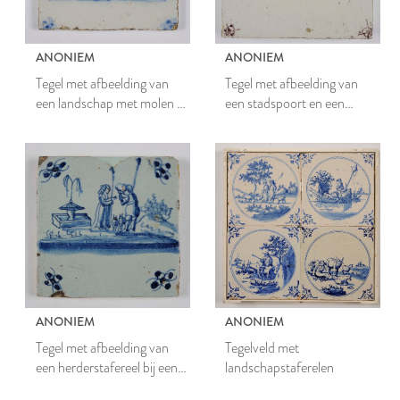
ANONIEM
ANONIEM
Tegel met afbeelding van
Tegel met afbeelding van
een landschap met molen en
een stadspoort en een
drie scheepjes
scheepje
ANONIEM
ANONIEM
Tegel met afbeelding van
Tegelveld met
een herderstafereel bij een
landschapstaferelen
bron