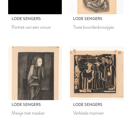
LODE SENGERS
LODE SENGERS
Portret van een vrouw
Twee boordenknoopjes
LODE SENGERS
LODE SENGERS
Meisje met masker
Verklede mannen