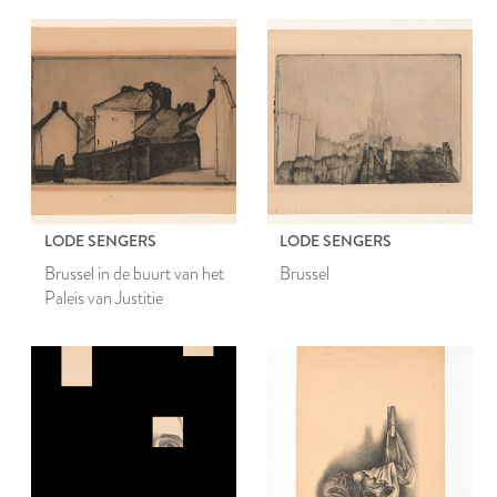
LODE SENGERS
LODE SENGERS
Brussel in de buurt van het
Brussel
Paleis van Justitie