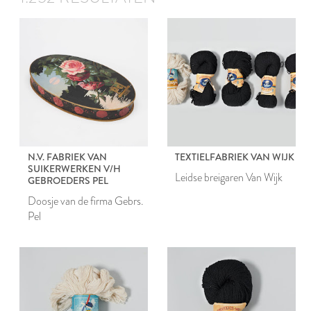
N.V. FABRIEK VAN
TEXTIELFABRIEK VAN WIJK
SUIKERWERKEN V/H
Leidse breigaren Van Wijk
GEBROEDERS PEL
Doosje van de firma Gebrs.
Pel