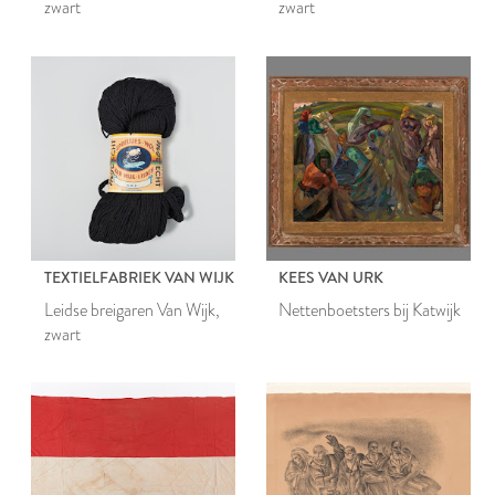
zwart
zwart
TEXTIELFABRIEK VAN WIJK
KEES VAN URK
Leidse breigaren Van Wijk,
Nettenboetsters bij Katwijk
zwart