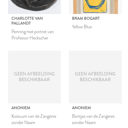
CHARLOTTE VAN
BRAM BOGART
PALLANDT
Yellow Blue
Penning met portret van
Professor Heckscher
GEEN AFBEELDING
GEEN AFBEELDING
BESCHIKBAAR
BESCHIKBAAR
ANONIEM
ANONIEM
Kostuum van de Zangeres
Bontjas van de Zangeres
zonder Naam
zonder Naam