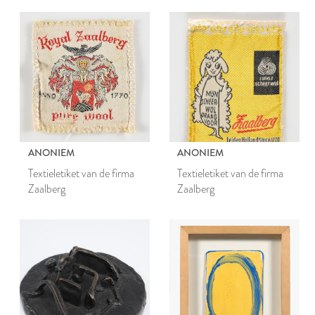
ANONIEM
ANONIEM
Textieletiket van de firma
Textieletiket van de firma
Zaalberg
Zaalberg