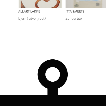
ALLART LAKKE
ITTA SMEETS
Bjorn (uitvergroot)
Zonder titel