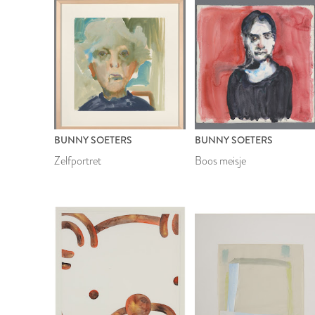
BUNNY SOETERS
BUNNY SOETERS
Zelfportret
Boos meisje
2023