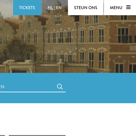
TICKETS
NL
|
EN
STEUN ONS
MENU