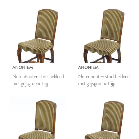
ANONIEM
ANONIEM
Notenhouten stoel bekleed
Notenhouten stoel bekleed
met grijsgroene trijp
met grijsgroene trijp