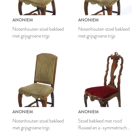
ANONIEM
ANONIEM
Notenhouten stoel bekleed
Notenhouten stoel bekleed
met grijsgroene trijp
met grijsgroene trijp
ANONIEM
ANONIEM
Notenhouten stoel bekleed
Stoel bekleed met rood
met grijsgroene trijp
fluweel en a-symmetrische
rugplank