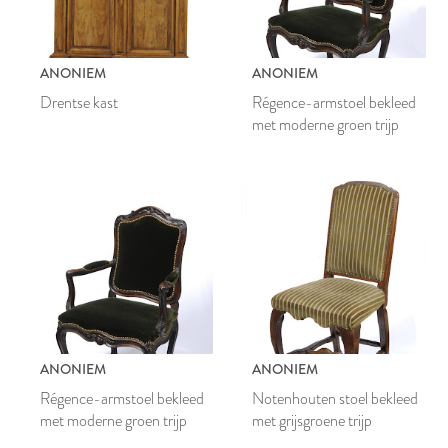
ANONIEM
ANONIEM
Drentse kast
Régence-armstoel bekleed
met moderne groen trijp
ANONIEM
ANONIEM
Régence-armstoel bekleed
Notenhouten stoel bekleed
met moderne groen trijp
met grijsgroene trijp