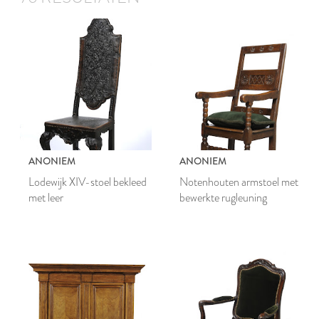
ANONIEM
ANONIEM
Lodewijk XIV-stoel bekleed
Notenhouten armstoel met
met leer
bewerkte rugleuning