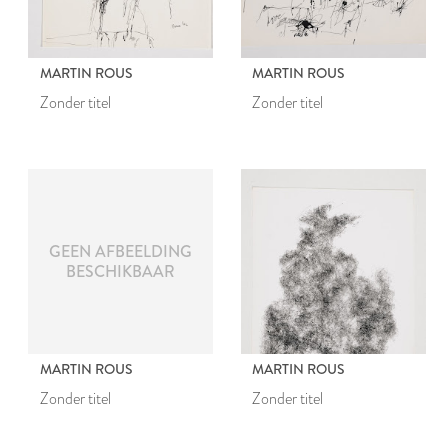
MARTIN ROUS
MARTIN ROUS
Zonder titel
Zonder titel
GEEN AFBEELDING
BESCHIKBAAR
MARTIN ROUS
MARTIN ROUS
Zonder titel
Zonder titel