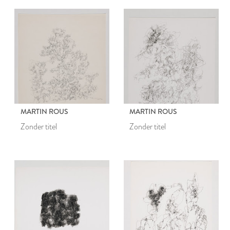
MARTIN ROUS
MARTIN ROUS
Zonder titel
Zonder titel