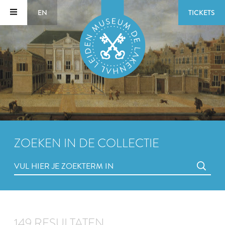
EN
TICKETS
ZOEKEN IN DE COLLECTIE
149 RESULTATEN