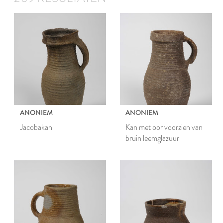
ANONIEM
ANONIEM
Jacobakan
Kan met oor voorzien van
bruin leemglazuur