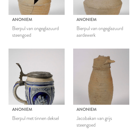
ANONIEM
ANONIEM
Bierpul van ongeglazuurd
Bierpul van ongeglazuurd
steengoed
aardewerk
ANONIEM
ANONIEM
Bierpul met tinnen deksel
Jacobakan van grijs
steengoed