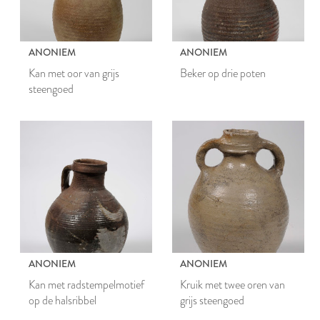
ANONIEM
ANONIEM
Kan met oor van grijs
Beker op drie poten
steengoed
ANONIEM
ANONIEM
Kan met radstempelmotief
Kruik met twee oren van
op de halsribbel
grijs steengoed