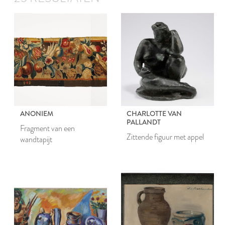
ANONIEM
CHARLOTTE VAN
PALLANDT
Fragment van een
Zittende figuur met appel
wandtapijt