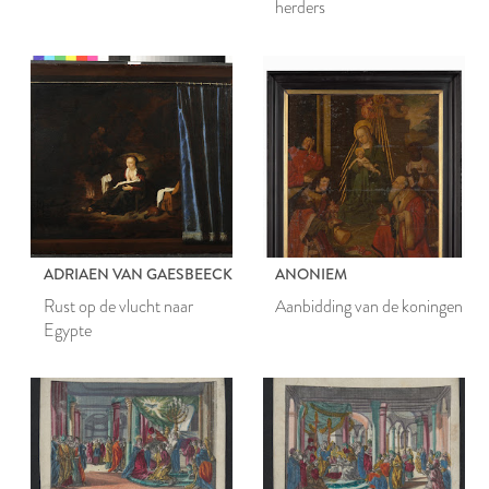
herders
ADRIAEN VAN GAESBEECK
ANONIEM
Rust op de vlucht naar
Aanbidding van de koningen
Egypte