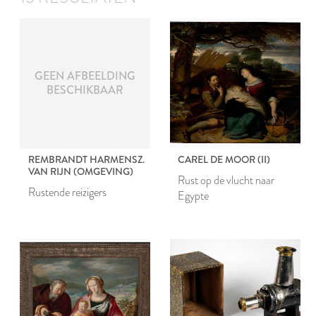
GEEN AFBEELDING
BESCHIKBAAR
REMBRANDT HARMENSZ.
CAREL DE MOOR (II)
VAN RIJN (OMGEVING)
Rust op de vlucht naar
Rustende reizigers
Egypte