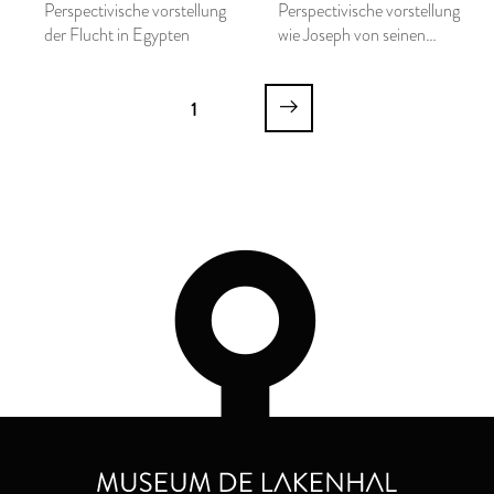
Perspectivische vorstellung
Perspectivische vorstellung
der Flucht in Egypten
wie Joseph von seinen
Brüder in die Gruben
geworffen wird
1