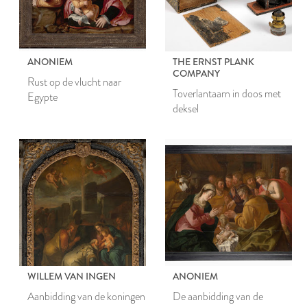
ANONIEM
THE ERNST PLANK
COMPANY
Rust op de vlucht naar
Toverlantaarn in doos met
Egypte
deksel
WILLEM VAN INGEN
ANONIEM
Aanbidding van de koningen
De aanbidding van de