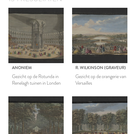
ANONIEM
R. WILKINSON (GRAVEUR)
Gezicht op de Rotunda in
Gezicht op de orangerie van
Renelagh tuinen in Londen
Versailles