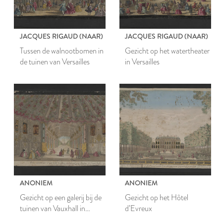
JACQUES RIGAUD (NAAR)
JACQUES RIGAUD (NAAR)
Tussen de walnootbomen in
Gezicht op het watertheater
de tuinen van Versailles
in Versailles
ANONIEM
ANONIEM
Gezicht op een galerij bij de
Gezicht op het Hôtel
tuinen van Vauxhall in
d’Evreux
Londen