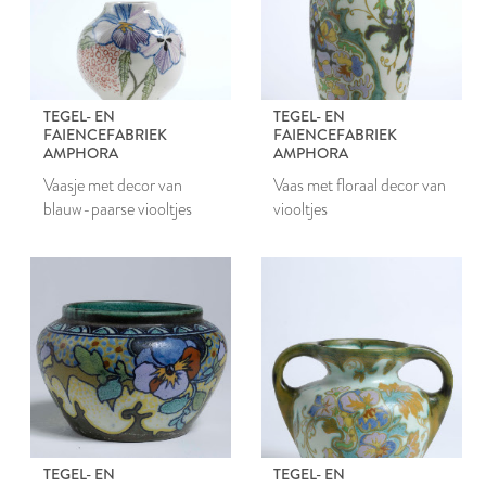
TEGEL- EN
TEGEL- EN
FAIENCEFABRIEK
FAIENCEFABRIEK
AMPHORA
AMPHORA
Vaasje met decor van
Vaas met floraal decor van
blauw-paarse viooltjes
viooltjes
TEGEL- EN
TEGEL- EN