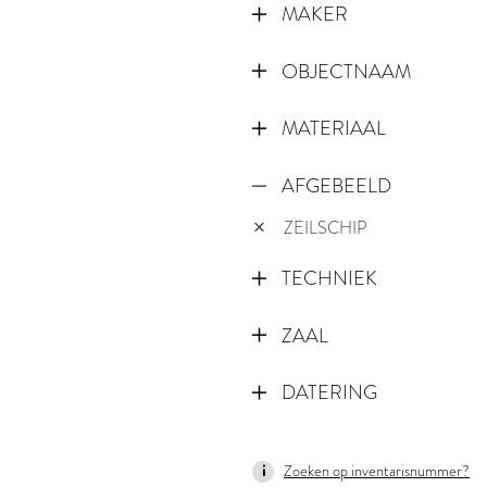
MAKER
OBJECTNAAM
MATERIAAL
AFGEBEELD
ZEILSCHIP
TECHNIEK
ZAAL
DATERING
1600
Zoeken op inventarisnummer?