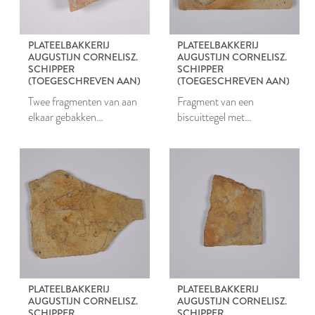
PLATEELBAKKERIJ
PLATEELBAKKERIJ
AUGUSTIJN CORNELISZ.
AUGUSTIJN CORNELISZ.
SCHIPPER
SCHIPPER
(TOEGESCHREVEN AAN)
(TOEGESCHREVEN AAN)
Twee fragmenten van aan
Fragment van een
elkaar gebakken
biscuittegel met
biscuittegels
aangebakken proen
PLATEELBAKKERIJ
PLATEELBAKKERIJ
AUGUSTIJN CORNELISZ.
AUGUSTIJN CORNELISZ.
SCHIPPER
SCHIPPER