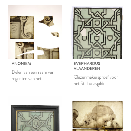
ANONIEM
EVERHARDUS
VLAANDEREN
Delen van een raam van
Glazenmakersproef voor
regenten van het
het St. Lucasgilde
Catharinagasthuis