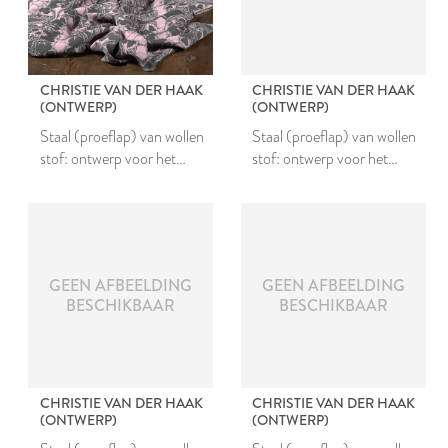
CHRISTIE VAN DER HAAK
CHRISTIE VAN DER HAAK
(ONTWERP)
(ONTWERP)
Staal (proeflap) van wollen
Staal (proeflap) van wollen
stof: ontwerp voor het
stof: ontwerp voor het
project Nieuw Leids Laken
project Nieuw Leids Laken
#1
#1
GEEN AFBEELDING
GEEN AFBEELDING
BESCHIKBAAR
BESCHIKBAAR
CHRISTIE VAN DER HAAK
CHRISTIE VAN DER HAAK
(ONTWERP)
(ONTWERP)