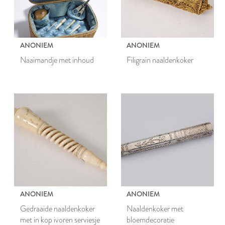
ANONIEM
ANONIEM
Naaimandje met inhoud
Filigrain naaldenkoker
ANONIEM
ANONIEM
Gedraaide naaldenkoker
Naaldenkoker met
met in kop ivoren serviesje
bloemdecoratie