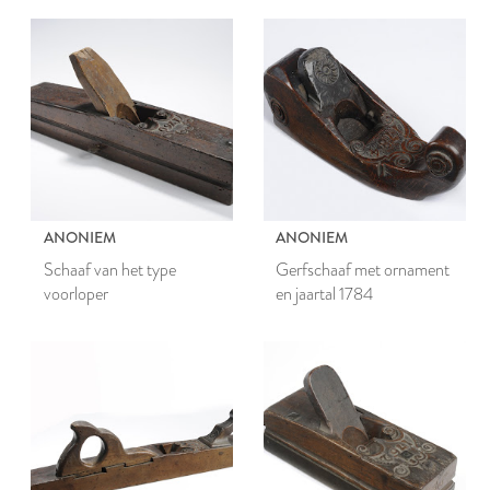
ANONIEM
ANONIEM
Schaaf van het type
Gerfschaaf met ornament
voorloper
en jaartal 1784