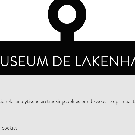
OPENINGSTIJDEN
PRIVA
DINSDAG T/M ZONDAG VAN 10.00 - 17.00
nele, analytische en trackingcookies om de website optimaal t
STEUN HET MUSEUM
NIE
 cookies