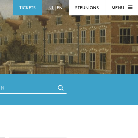
TICKETS
NL
|
EN
STEUN ONS
MENU