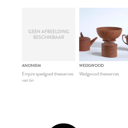
GEEN AFBEELDING
BESCHIKBAAR
ANONIEM
WEDGWOOD
Empire speelgoed theeservies
Wedgwood theeservies
van tin