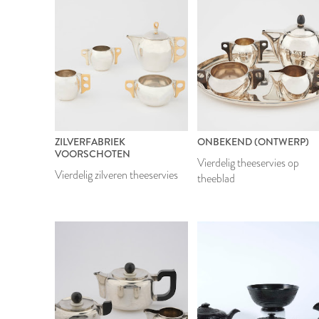
ZILVERFABRIEK
ONBEKEND (ONTWERP)
VOORSCHOTEN
Vierdelig theeservies op
Vierdelig zilveren theeservies
theeblad
1944