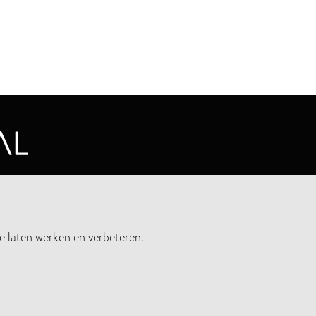
CYVERKLARING
e laten werken en verbeteren.
UWSBRIEF