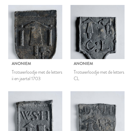
ANONIEM
ANONIEM
Trotseerloodje met de letters
Trotseerloodje met de letters
ii en jaartal 1703
CL