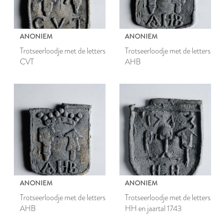
ANONIEM
ANONIEM
Trotseerloodje met de letters
Trotseerloodje met de letters
CVT
AHB
ANONIEM
ANONIEM
Trotseerloodje met de letters
Trotseerloodje met de letters
AHB
HH en jaartal 1743