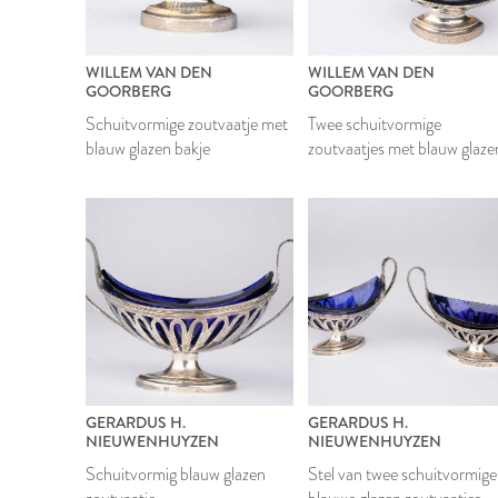
WILLEM VAN DEN
WILLEM VAN DEN
GOORBERG
GOORBERG
Schuitvormige zoutvaatje met
Twee schuitvormige
blauw glazen bakje
zoutvaatjes met blauw glaze
bakje
GERARDUS H.
GERARDUS H.
NIEUWENHUYZEN
NIEUWENHUYZEN
Schuitvormig blauw glazen
Stel van twee schuitvormige