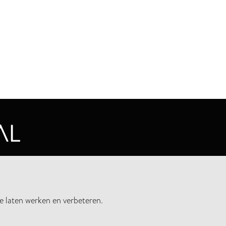
CYVERKLARING
e laten werken en verbeteren.
UWSBRIEF