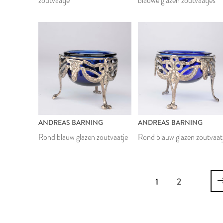
zoutvaatje
blauwe glazen zoutvaatjes
ANDREAS BARNING
ANDREAS BARNING
Rond blauw glazen zoutvaatje
Rond blauw glazen zoutvaat
1
2