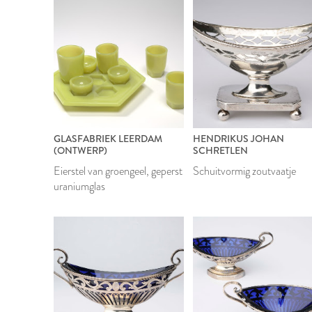
GLASFABRIEK LEERDAM
HENDRIKUS JOHAN
(ONTWERP)
SCHRETLEN
Eierstel van groengeel, geperst
Schuitvormig zoutvaatje
uraniumglas
1924