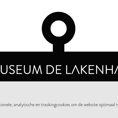
OPENINGSTIJDEN
PRIVA
DINSDAG T/M ZONDAG VAN 10.00 - 17.00
nele, analytische en trackingcookies om de website optimaal t
STEUN HET MUSEUM
NIE