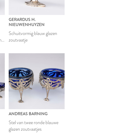
GERARDUS H.
NIEUWENHUYZEN
Schuitvormig blauw glazen
n
zoutvaatje
ANDREAS BARNING
Stel van twee ronde blauwe
glazen zoutvaatjes