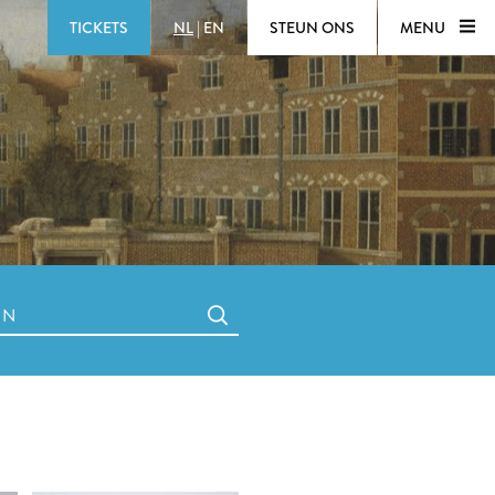
TICKETS
NL
|
EN
STEUN ONS
MENU