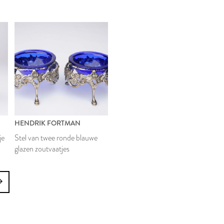
HENDRIK FORTMAN
je
Stel van twee ronde blauwe
glazen zoutvaatjes