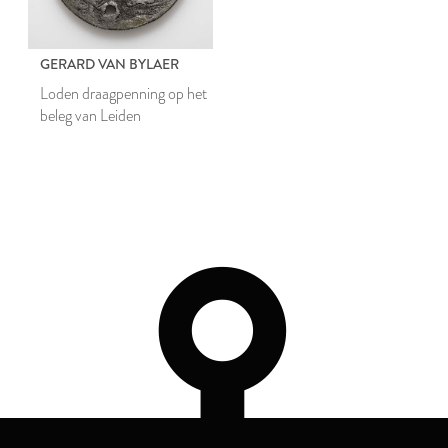
GERARD VAN BYLAER
Loden draagpenning op het
beleg van Leiden