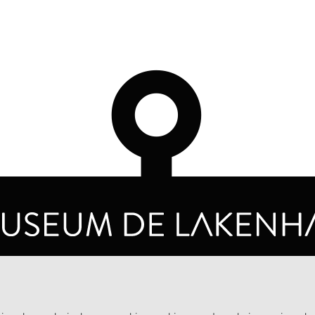
OPENINGSTIJDEN
PRIVA
DINSDAG T/M ZONDAG VAN 10.00 - 17.00