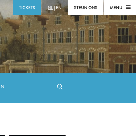
TICKETS
NL
|
EN
STEUN ONS
MENU