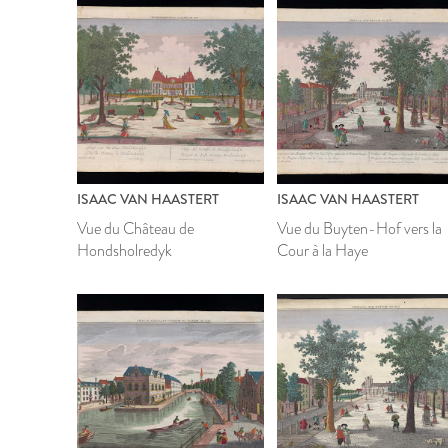
ISAAC VAN HAASTERT
ISAAC VAN HAASTERT
Vue du Château de
Vue du Buyten-Hof vers la
Hondsholredyk
Cour à la Haye
1799