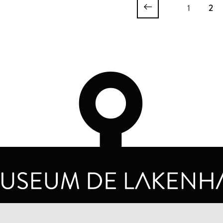
1
2
OPENINGSTIJDEN
PRIVA