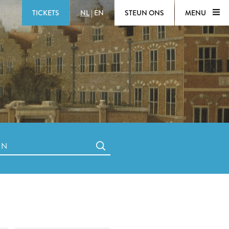
TICKETS
NL
|
EN
STEUN ONS
MENU