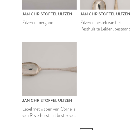
JAN CHRISTOFFEL ULTZEN
JAN CHRISTOFFEL ULTZE
Zilveren mergboor
Zilveren bestek van het
Pesthuis te Leiden, bestaan
uit lepel en vork met wapen
van Cornelis van Reverhors
JAN CHRISTOFFEL ULTZEN
Lepel met wapen van Cornelis
van Reverhorst, uit bestek van
het Pesthuis te Leiden