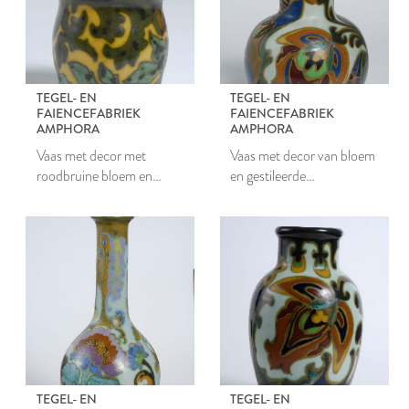
TEGEL- EN
TEGEL- EN
FAIENCEFABRIEK
FAIENCEFABRIEK
AMPHORA
AMPHORA
Vaas met decor met
Vaas met decor van bloem
roodbruine bloem en
en gestileerde
gestileerde bladeren
bloemmotieven
TEGEL- EN
TEGEL- EN