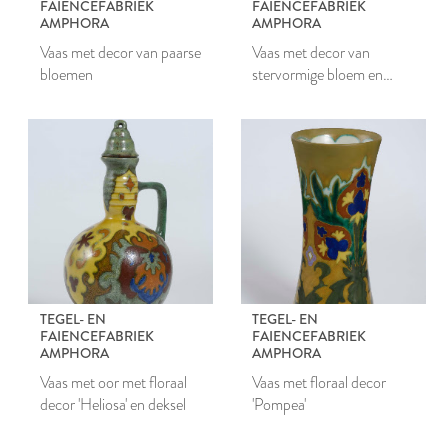
FAIENCEFABRIEK
FAIENCEFABRIEK
AMPHORA
AMPHORA
Vaas met decor van paarse
Vaas met decor van
bloemen
stervormige bloem en
gestileerde bloemmotieven
TEGEL- EN
TEGEL- EN
FAIENCEFABRIEK
FAIENCEFABRIEK
AMPHORA
AMPHORA
Vaas met oor met floraal
Vaas met floraal decor
decor 'Heliosa' en deksel
'Pompea'