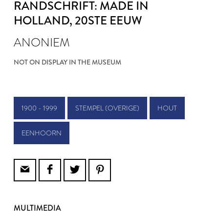
RANDSCHRIFT: MADE IN
HOLLAND
, 20STE EEUW
ANONIEM
NOT ON DISPLAY IN THE MUSEUM
1900 - 1999
STEMPEL (OVERIGE)
HOUT
EENHOORN
MULTIMEDIA