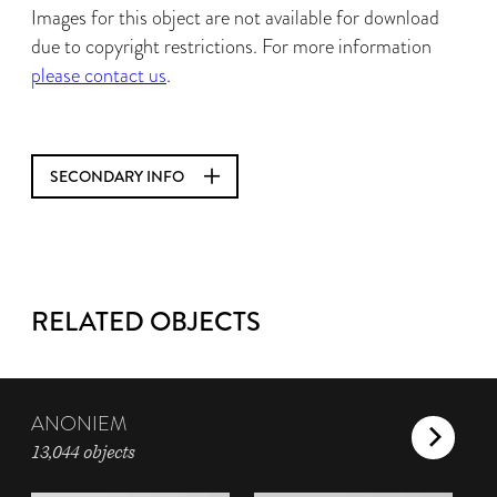
Images for this object are not available for download
due to copyright restrictions. For more information
please contact us
.
SECONDARY INFO
RELATED OBJECTS
ANONIEM
13,044 objects