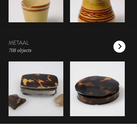
METAAL
708 objects