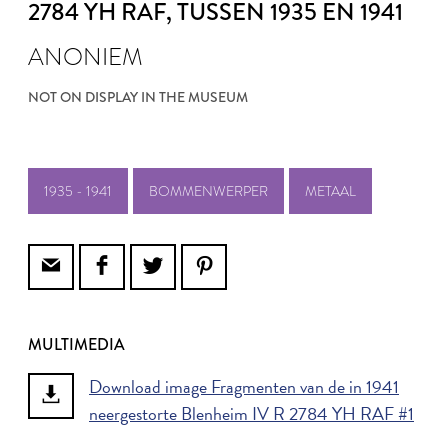
2784 YH RAF
, TUSSEN 1935 EN 1941
ANONIEM
NOT ON DISPLAY IN THE MUSEUM
1935 - 1941
BOMMENWERPER
METAAL
MULTIMEDIA
Download image Fragmenten van de in 1941
neergestorte Blenheim IV R 2784 YH RAF #1