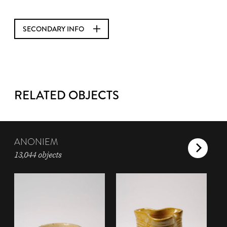
SECONDARY INFO
RELATED OBJECTS
ANONIEM
13,044 objects