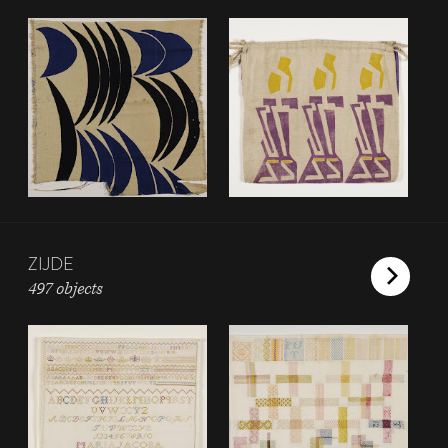
ZIJDE
497 objects