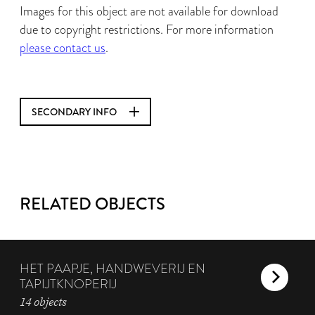
Images for this object are not available for download
due to copyright restrictions. For more information
please contact us
.
SECONDARY INFO
RELATED OBJECTS
HET PAAPJE, HANDWEVERIJ EN
TAPIJTKNOPERIJ
14 objects