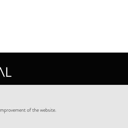
CY STATEMENT
improvement of the website.
SLETTER