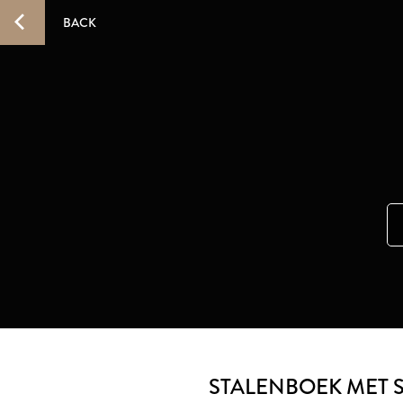
BACK
STALENBOEK MET S