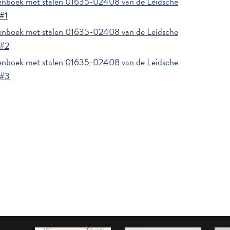
enboek met stalen 01635-02408 van de Leidsche
#1
enboek met stalen 01635-02408 van de Leidsche
 #2
enboek met stalen 01635-02408 van de Leidsche
 #3