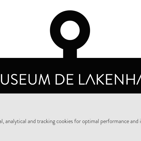
OPENING HOURS
PRIVA
TUESDAY TO SUNDAY FROM 10 AM TO 5 PM
, analytical and tracking cookies for optimal performance and 
SUPPORT THE MUSEUM
NEW