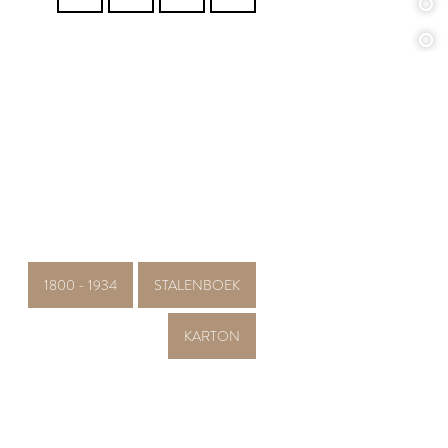
1800 - 1934
STALENBOEK
KARTON