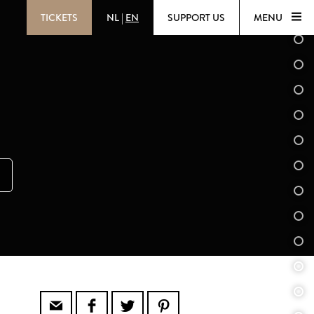
TICKETS
NL
|
EN
SUPPORT US
MENU