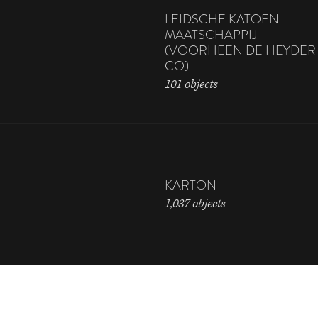
LEIDSCHE KATOEN
MAATSCHAPPIJ
(VOORHEEN DE HEYDER
CO)
101 objects
KARTON
1,037 objects