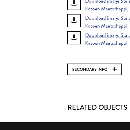
Download image Stal
Katoen Maatschappij 
Download image Stal
Katoen Maatschappij
Download image Stal
Katoen Maatschappij
SECONDARY INFO
RELATED OBJECTS