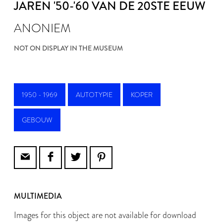
JAREN '50-'60 VAN DE 20STE EEUW
ANONIEM
NOT ON DISPLAY IN THE MUSEUM
1950 - 1969
AUTOTYPIE
KOPER
GEBOUW
MULTIMEDIA
Images for this object are not available for download