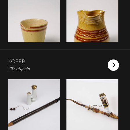
KOPER
797 objects