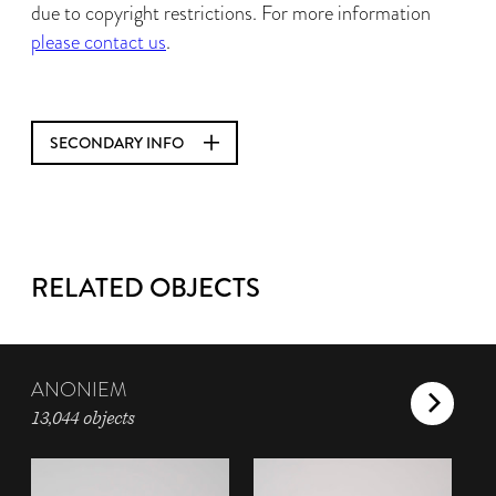
due to copyright restrictions. For more information
please contact us
.
SECONDARY INFO
RELATED OBJECTS
ANONIEM
13,044 objects