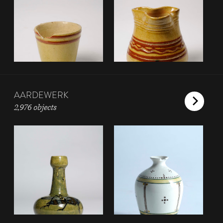
AARDEWERK
2,976 objects