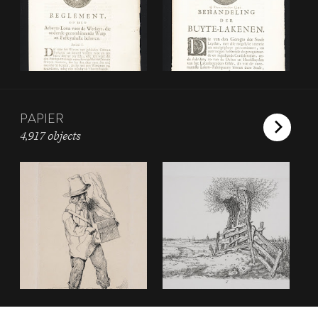
PAPIER
4,917 objects