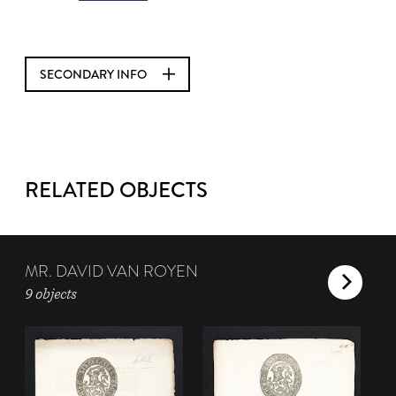
SECONDARY INFO
RELATED OBJECTS
MR. DAVID VAN ROYEN
9 objects