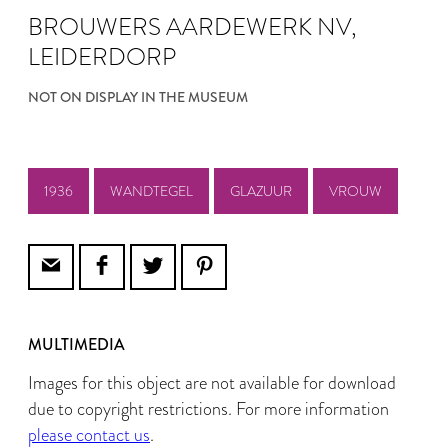
BROUWERS AARDEWERK NV,
LEIDERDORP
NOT ON DISPLAY IN THE MUSEUM
1936
WANDTEGEL
GLAZUUR
VROUW
MULTIMEDIA
Images for this object are not available for download
due to copyright restrictions. For more information
please contact us
.