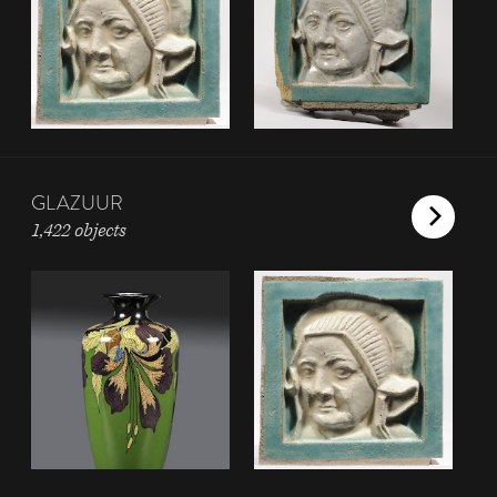
GLAZUUR
1,422 objects