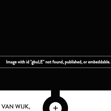
 VAN WIJK
,