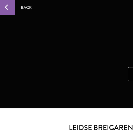
BACK
LEIDSE BREIGAREN