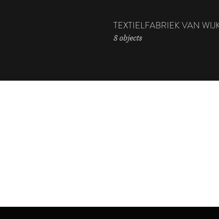
TEXTIELFABRIEK VAN WIJ
8 objects