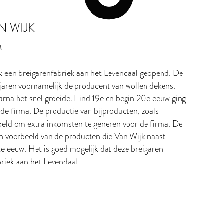
N WIJK
M
jk een breigarenfabriek aan het Levendaal geopend. De
jaren voornamelijk de producent van wollen dekens.
arna het snel groeide. Eind 19e en begin 20e eeuw ging
 de firma. De productie van bijproducten, zoals
doeld om extra inkomsten te generen voor de firma. De
een voorbeeld van de producten die Van Wijk naast
e eeuw. Het is goed mogelijk dat deze breigaren
briek aan het Levendaal.