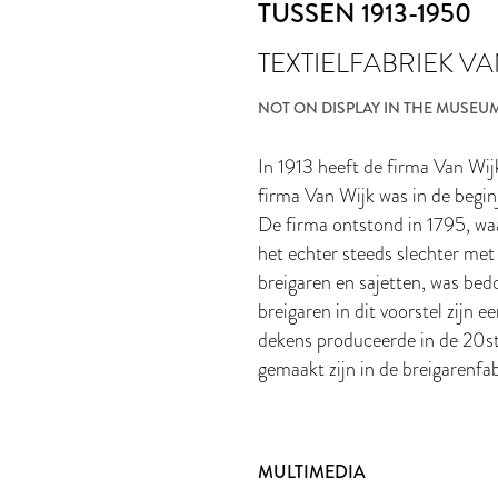
TUSSEN 1913-1950
TEXTIELFABRIEK VA
NOT ON DISPLAY IN THE MUSEU
In 1913 heeft de firma Van Wi
firma Van Wijk was in de begin
De firma ontstond in 1795, wa
het echter steeds slechter met
breigaren en sajetten, was be
breigaren in dit voorstel zijn 
dekens produceerde in de 20st
gemaakt zijn in de breigarenfa
MULTIMEDIA