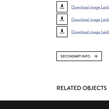
Download image Leids
Download image Leids
Download image Leids
SECONDARY INFO
RELATED OBJECTS