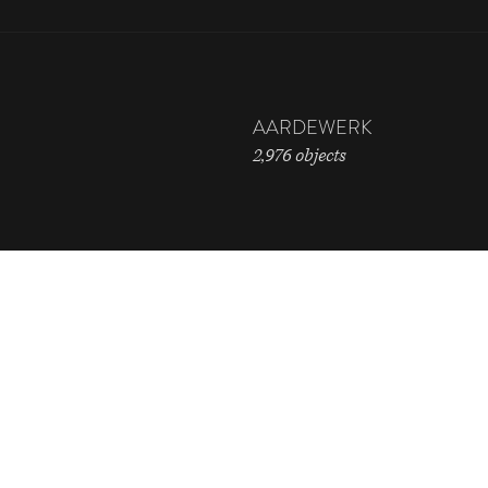
AARDEWERK
2,976 objects