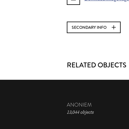
SECONDARY INFO
RELATED OBJECTS
ANONIEM
13,044 objects