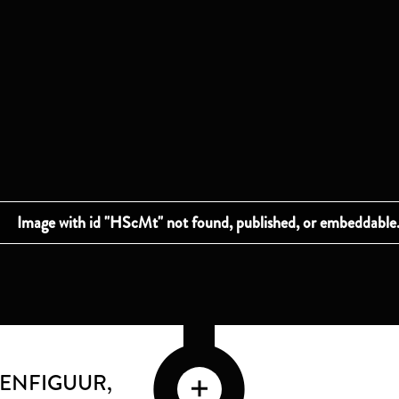
TENFIGUUR
,