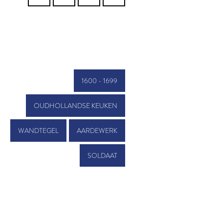
1600 - 1699
OUDHOLLANDSE KEUKEN
WANDTEGEL
AARDEWERK
SOLDAAT