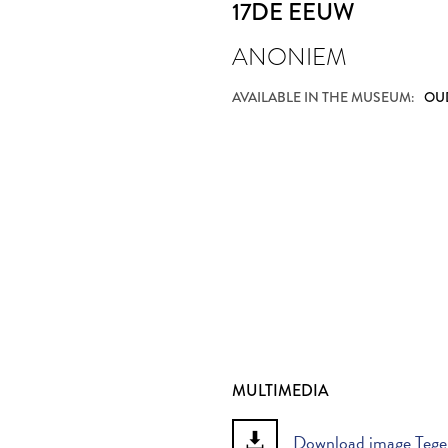
17DE EEUW
ANONIEM
AVAILABLE IN THE MUSEUM:
OU
MULTIMEDIA
Download image Tegel