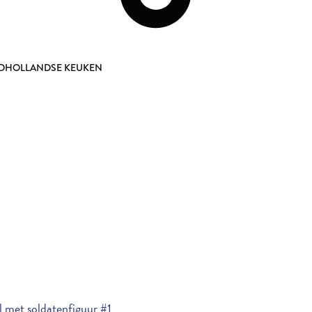
DHOLLANDSE KEUKEN
 met soldatenfiguur #1