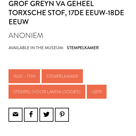
GROF GREYN VA GEHEEL
TORXSCHE STOF
, 17DE EEUW-18DE
EEUW
ANONIEM
AVAILABLE IN THE MUSEUM:
STEMPELKAMER
1600 - 1799
STEMPELKAMER
STEMPEL (VOOR LAKENLOODJES)
IJZER