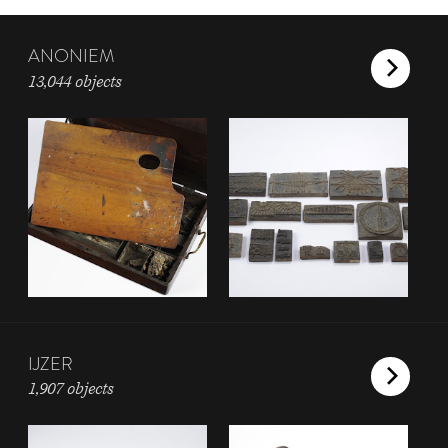
ANONIEM
13,044 objects
IJZER
1,907 objects