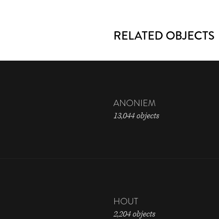
RELATED OBJECTS
ANONIEM
13,044 objects
HOUT
2,204 objects