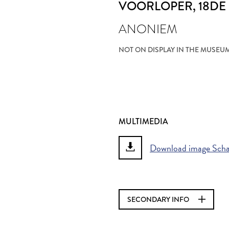
VOORLOPER
, 18D
ANONIEM
NOT ON DISPLAY IN THE MUSEU
MULTIMEDIA
Download image Schaa
SECONDARY INFO