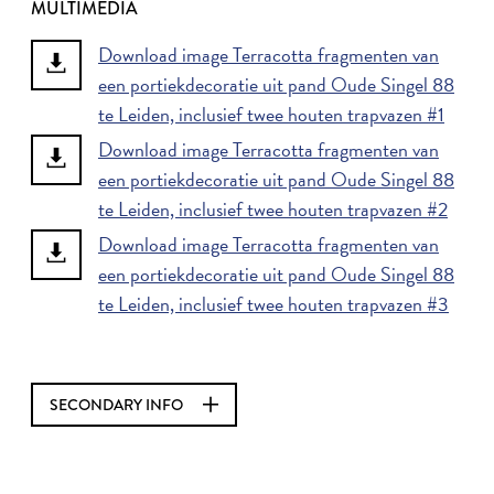
MULTIMEDIA
Download image Terracotta fragmenten van
een portiekdecoratie uit pand Oude Singel 88
te Leiden, inclusief twee houten trapvazen #1
Download image Terracotta fragmenten van
een portiekdecoratie uit pand Oude Singel 88
te Leiden, inclusief twee houten trapvazen #2
Download image Terracotta fragmenten van
een portiekdecoratie uit pand Oude Singel 88
te Leiden, inclusief twee houten trapvazen #3
SECONDARY INFO