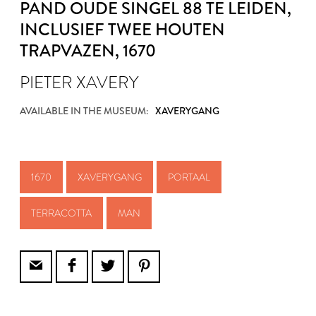
PAND OUDE SINGEL 88 TE LEIDEN,
INCLUSIEF TWEE HOUTEN
TRAPVAZEN
, 1670
PIETER XAVERY
AVAILABLE IN THE MUSEUM:
XAVERYGANG
1670
XAVERYGANG
PORTAAL
TERRACOTTA
MAN