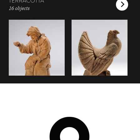
TERRACOTTA
16 objects