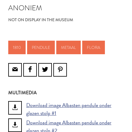
ANONIEM
NOT ON DISPLAY IN THE MUSEUM
1810
PENDULE
METAAL
FLORA
MULTIMEDIA
Download image Albasten pendule onder
glazen stolp #1
Download image Albasten pendule onder
glazen stolp #2