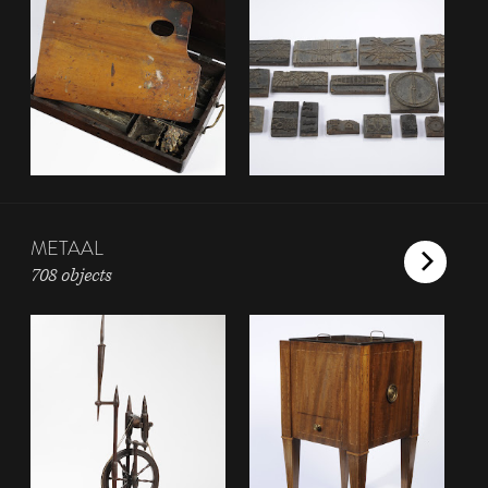
METAAL
708 objects