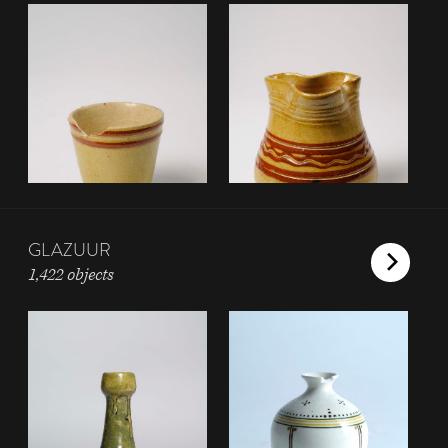
GLAZUUR
1,422 objects