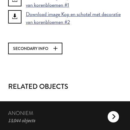
van korenbloemen #1
Download image Kop en schotel met decoratie
van korenbloemen #2
SECONDARY INFO
RELATED OBJECTS
ANONIEM
13,044 objects