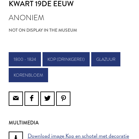
KWART 19DE EEUW
ANONIEM
NOT ON DISPLAY IN THE MUSEUM
1800 - 1824
KOP (DRINKGEREI)
GLAZUUR
KORENBLOEM
MULTIMEDIA
Download image Kop en schotel met decoratie