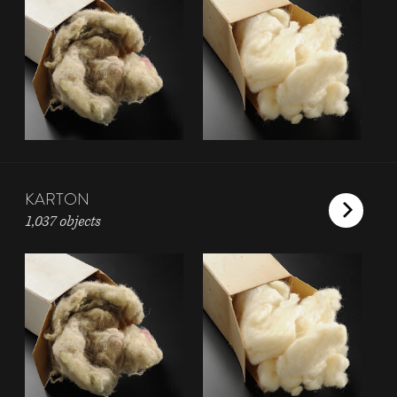
KARTON
1,037 objects