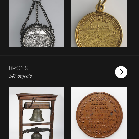
BRONS
347 objects