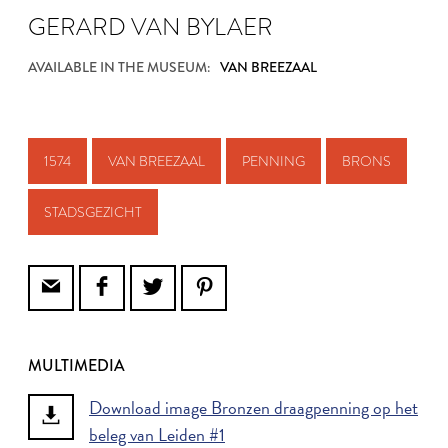
GERARD VAN BYLAER
AVAILABLE IN THE MUSEUM:
VAN BREEZAAL
1574
VAN BREEZAAL
PENNING
BRONS
STADSGEZICHT
MULTIMEDIA
Download image Bronzen draagpenning op het
beleg van Leiden #1