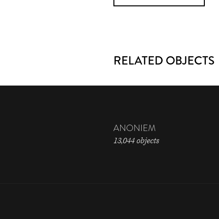
RELATED OBJECTS
ANONIEM
13,044 objects