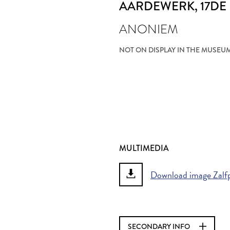
AARDEWERK
, 17D
ANONIEM
NOT ON DISPLAY IN THE MUSEU
MULTIMEDIA
Download image Zalfp
SECONDARY INFO